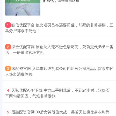
的后代，请来归宗认祖
​纵信优配平台 他比项羽吕布还要勇猛，却死的非常凄惨，五
1
马分尸都杀不死他！
​深金优配官网 原创此人毫不逊色诸葛亮，死前交代弟弟一番
2
话，一语道出官场玄机
​米配资官网 义乌市茗谭贸易公司四川分公司潮品店探索年轻
3
人热衷消费体验
​天弘优配APP下载 中方出手制裁后，不到24小时，汉奸石
4
平两句话回应，气焰非常嚣张
​股融配资官网 90后女神段位大战！美若天仙魔鬼身材时尚
5