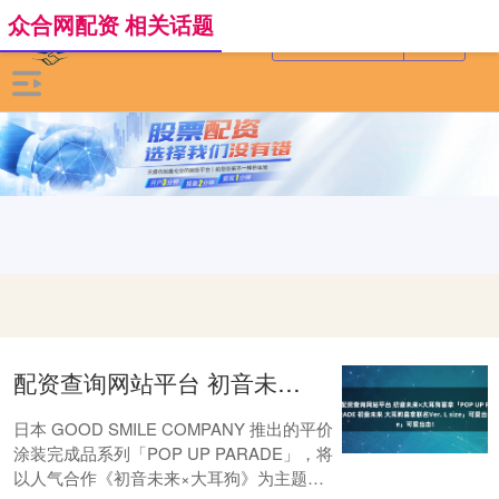
众合网配资 相关话题
配资查询网站平台 初音未来×大耳狗喜拿「POP UP PARADE 初音未来 大耳狗喜拿联名Ver. L size」可爱出击！
日本 GOOD SMILE COMPANY 推出的平价
涂装完成品系列「POP UP PARADE」，将
以人气合作《初音未来×大耳狗》为主题，