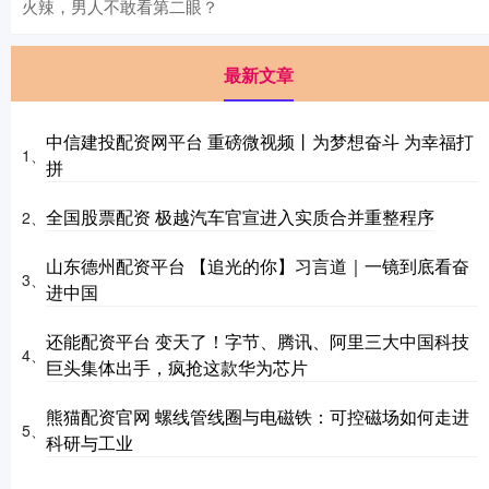
火辣，男人不敢看第二眼？
最新文章
中信建投配资网平台 重磅微视频丨为梦想奋斗 为幸福打
1、
拼
全国股票配资 极越汽车官宣进入实质合并重整程序
2、
山东德州配资平台 【追光的你】习言道｜一镜到底看奋
3、
进中国
还能配资平台 变天了！字节、腾讯、阿里三大中国科技
4、
巨头集体出手，疯抢这款华为芯片
熊猫配资官网 螺线管线圈与电磁铁：可控磁场如何走进
5、
科研与工业