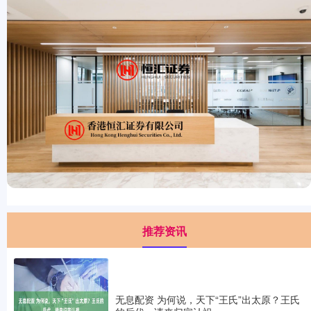
推荐资讯
无息配资 为何说，天下“王氏”出太原？王氏