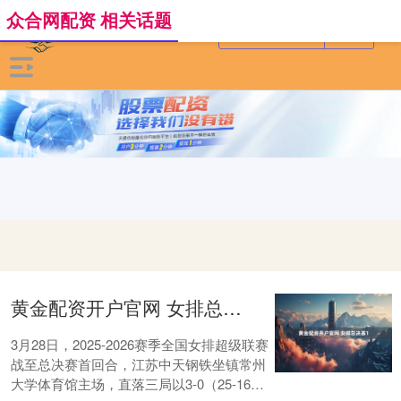
众合网配资 相关话题
黄金配资开户官网 女排总决赛1
3月28日，2025-2026赛季全国女排超级联赛
战至总决赛首回合，江苏中天钢铁坐镇常州
大学体育馆主场，直落三局以3-0（25-16、