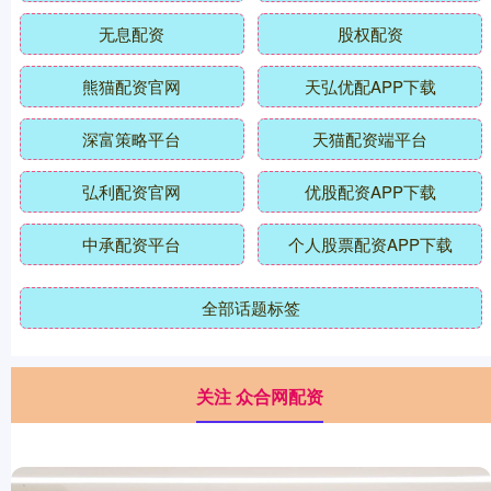
无息配资
股权配资
熊猫配资官网
天弘优配APP下载
深富策略平台
天猫配资端平台
弘利配资官网
优股配资APP下载
中承配资平台
个人股票配资APP下载
全部话题标签
关注 众合网配资