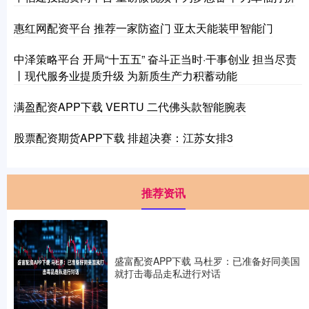
惠红网配资平台 推荐一家防盗门 亚太天能装甲智能门
中泽策略平台 开局“十五五” 奋斗正当时·干事创业 担当尽责
丨现代服务业提质升级 为新质生产力积蓄动能
满盈配资APP下载 VERTU 二代佛头款智能腕表
股票配资期货APP下载 排超决赛：江苏女排3
推荐资讯
盛富配资APP下载 马杜罗：已准备好同美国
就打击毒品走私进行对话