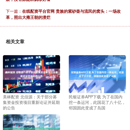
下一篇：
在线配资平台官网 贵族的紫砂壶与流民的窝头：一场改
革，照出大雍王朝的溃烂
相关文章
美林配资 北信源：关于部分募
民银证券APP下载 为了在国内
集资金投资项目重新论证并延期
挖一条运河，此国花了八十亿，
的公告
邻国因此变成了岛国