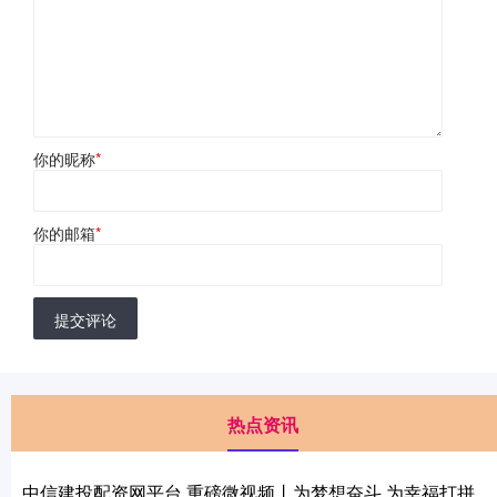
你的昵称
*
你的邮箱
*
提交评论
热点资讯
中信建投配资网平台 重磅微视频丨为梦想奋斗 为幸福打拼