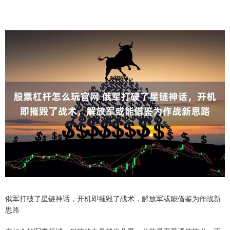
俄军打破了星链神话，开机即摧毁了战术，解放军或能借鉴为作战新
思路