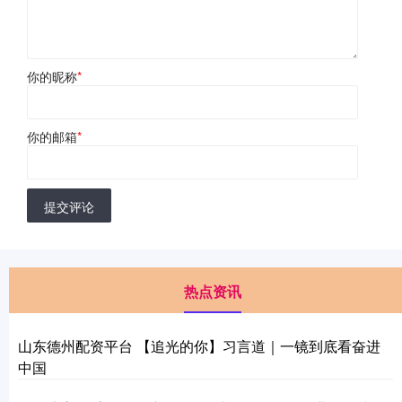
你的昵称
*
你的邮箱
*
提交评论
热点资讯
山东德州配资平台 【追光的你】习言道｜一镜到底看奋进
中国