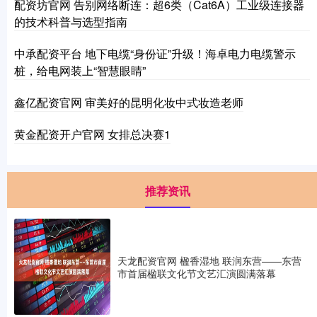
配资坊官网 告别网络断连：超6类（Cat6A）工业级连接器
的技术科普与选型指南
中承配资平台 地下电缆“身份证”升级！海卓电力电缆警示
桩，给电网装上“智慧眼睛”
鑫亿配资官网 审美好的昆明化妆中式妆造老师
黄金配资开户官网 女排总决赛1
推荐资讯
天龙配资官网 楹香湿地 联润东营——东营
市首届楹联文化节文艺汇演圆满落幕