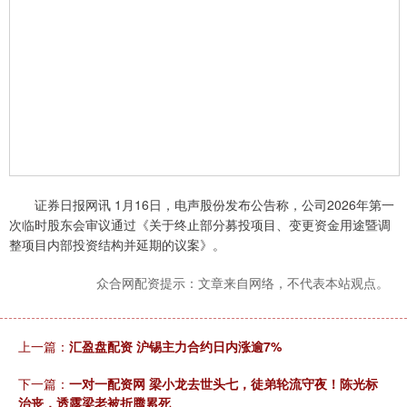
证券日报网讯 1月16日，电声股份发布公告称，公司2026年第一
次临时股东会审议通过《关于终止部分募投项目、变更资金用途暨调
整项目内部投资结构并延期的议案》。
众合网配资提示：文章来自网络，不代表本站观点。
上一篇：
汇盈盘配资 沪锡主力合约日内涨逾7%
下一篇：
一对一配资网 梁小龙去世头七，徒弟轮流守夜！陈光标
治丧，透露梁老被折腾累死