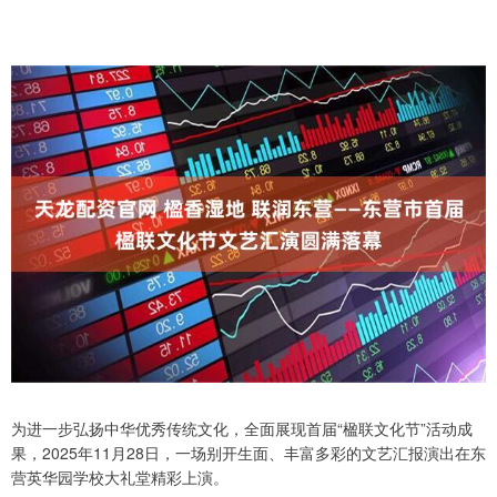
为进一步弘扬中华优秀传统文化，全面展现首届“楹联文化节”活动成
果，2025年11月28日，一场别开生面、丰富多彩的文艺汇报演出在东
营英华园学校大礼堂精彩上演。