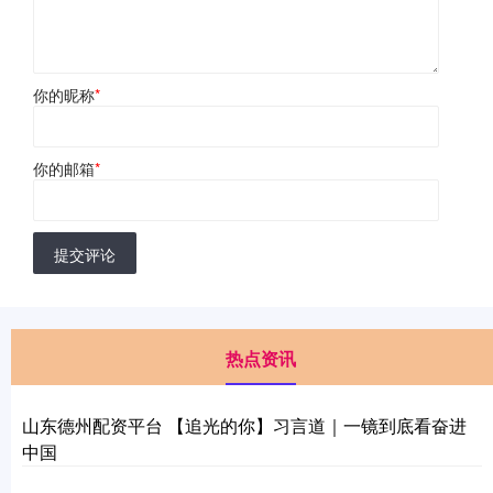
你的昵称
*
你的邮箱
*
提交评论
热点资讯
山东德州配资平台 【追光的你】习言道｜一镜到底看奋进
中国