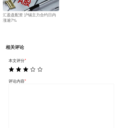
汇盈盘配资 沪锡主力合约日内
涨逾7%
相关评论
本文评分
*
评论内容
*