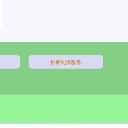
炒股配资服务