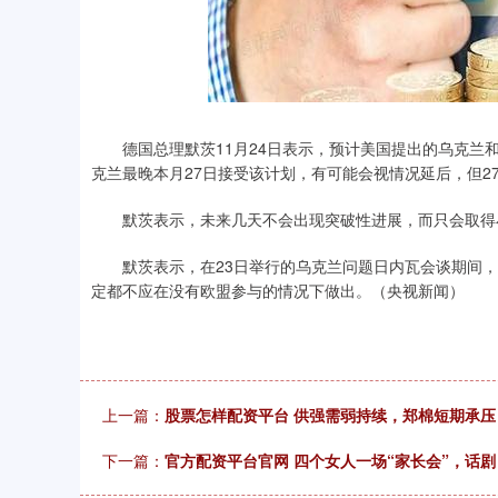
德国总理默茨11月24日表示，预计美国提出的乌克兰和
克兰最晚本月27日接受该计划，有可能会视情况延后，但27
默茨表示，未来几天不会出现突破性进展，而只会取得小
默茨表示，在23日举行的乌克兰问题日内瓦会谈期间，
定都不应在没有欧盟参与的情况下做出。（央视新闻）
上一篇：
股票怎样配资平台 供强需弱持续，郑棉短期承压
下一篇：
官方配资平台官网 四个女人一场“家长会”，话