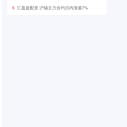
​汇盈盘配资 沪锡主力合约日内涨逾7%
5